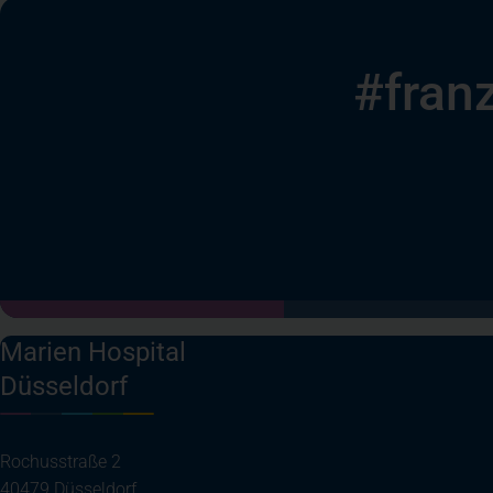
#franz
Marien Hospital
Düsseldorf
Rochusstraße 2
40479 Düsseldorf