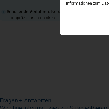
Informationen zum Date
Schonende Verfahren:
Nebenwirkungsarme Therapie
Hochpräzisionstechniken
Fragen + Antworten
Wichtige Informationen zur Strahlentherapi