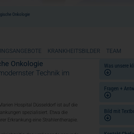
ogische Onkologie
UNGSANGEBOTE
KRANKHEITSBILDER
TEAM
sche Onkologie
Was unsere kl
modernster Technik im
Fragen + Antw
arien Hospital Düsseldorf ist auf die
Bild mit Textb
ankungen spezialisiert. Etwa die
hrer Erkrankung eine Strahlentherapie.
Kontakt Chefa