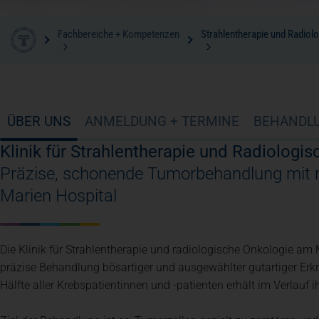
Fachbereiche + Kompetenzen
Strahlentherapie und Radiol
ÜBER UNS
ANMELDUNG + TERMINE
BEHANDL
Klinik für Strahlentherapie und Radiologi
Präzise, schonende Tumorbehandlung mit 
Marien Hospital
Die Klinik für Strahlentherapie und radiologische Onkologie am M
präzise Behandlung bösartiger und ausgewählter gutartiger Erkr
Hälfte aller Krebspatientinnen und -patienten erhält im Verlauf i