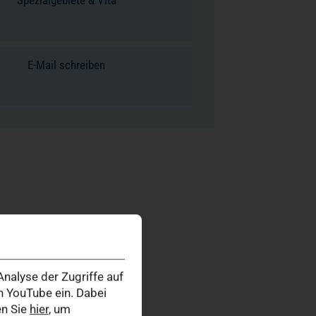
E-Mail schreiben
nalyse der Zugriffe auf
 YouTube ein. Dabei
en Sie
hier
, um