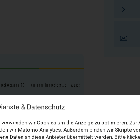
onebeam-CT für millimetergenaue
Dienste & Datenschutz
morboard mit allen relevanten
verwenden wir Cookies um die Anzeige zu optimieren. Zur A
en wir Matomo Analytics. Außerdem binden wir Skripte von
ren Aufenthalt
e Daten an diese Anbieter übermittelt werden. Bitte klick