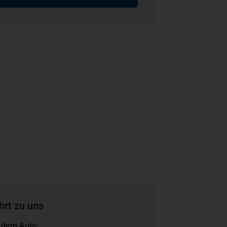
hrt zu uns
 dem Auto: