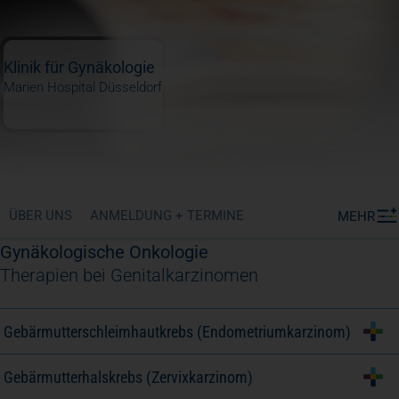
Klinik für Gynäkologie
Marien Hospital Düsseldorf
ÜBER UNS
ANMELDUNG + TERMINE
MEHR
Gynäkologische Onkologie
Therapien bei Genitalkarzinomen
Gebärmutterschleimhautkrebs (Endometriumkarzinom)
Gebärmutterhalskrebs (Zervixkarzinom)