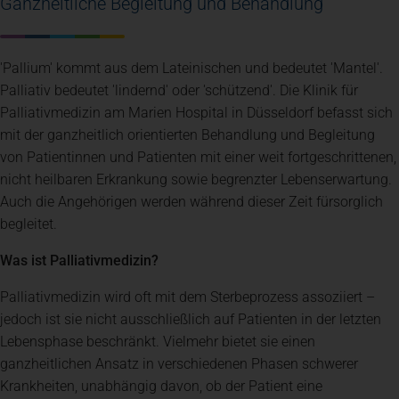
Ganzheitliche Begleitung und Behandlung
'Pallium' kommt aus dem Lateinischen und bedeutet 'Mantel'.
Palliativ bedeutet 'lindernd' oder 'schützend'. Die Klinik für
Palliativmedizin am Marien Hospital in Düsseldorf befasst sich
mit der ganzheitlich orientierten Behandlung und Begleitung
von Patientinnen und Patienten mit einer weit fortgeschrittenen,
nicht heilbaren Erkrankung sowie begrenzter Lebenserwartung.
Auch die Angehörigen werden während dieser Zeit fürsorglich
begleitet.
Was ist Palliativmedizin?
Palliativmedizin wird oft mit dem Sterbeprozess assoziiert –
jedoch ist sie nicht ausschließlich auf Patienten in der letzten
Lebensphase beschränkt. Vielmehr bietet sie einen
ganzheitlichen Ansatz in verschiedenen Phasen schwerer
Krankheiten, unabhängig davon, ob der Patient eine