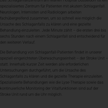
Das Schlaganfallzentrum am Marien Hospital Düsseldorf ist ein
spezialisiertes Zentrum für Patienten mit akutem Schlaganfall.
Neurologen, Internisten und Radiologen arbeiten
fachübergreifend zusammen, um so schnell wie möglich die
Ursache des Schlaganfalls zu klären und eine gezielte
Behandlung einzuleiten. Jede Minute zählt – die ersten drei bis
sechs Stunden nach einem Schlaganfall sind entscheidend für
den weiteren Verlauf.
Die Behandlung von Schlaganfall-Patienten findet in unserer
speziell eingerichteten Überwachungseinheit – der Stroke Unit –
statt. Innerhalb kurzer Zeit werden alle erforderlichen
Untersuchungen durchgeführt, um die Ursache des
Schlaganfalls zu klären und die gezielte Therapie einzuleiten.
Spezialisierte Behandlungen wie die Lyse-Therapie sowie das
kontinuierliche Monitoring der Vitalfunktionen sind auf der
Stroke Unit rund um die Uhr möglich.