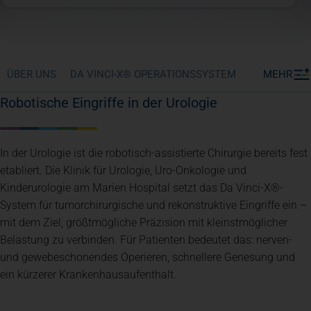
ÜBER UNS
DA VINCI-X® OPERATIONSSYSTEM
MEHR
Robotische Eingriffe in der Urologie
In der Urologie ist die robotisch-assistierte Chirurgie bereits fest
etabliert. Die Klinik für Urologie, Uro-Onkologie und
Kinderurologie am Marien Hospital setzt das Da Vinci-X®-
System für tumorchirurgische und rekonstruktive Eingriffe ein –
mit dem Ziel, größtmögliche Präzision mit kleinstmöglicher
Belastung zu verbinden. Für Patienten bedeutet das: nerven-
und gewebeschonendes Operieren, schnellere Genesung und
ein kürzerer Krankenhausaufenthalt.