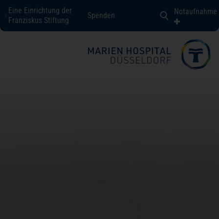
Eine Einrichtung der
Notaufnahme
Spenden
Marien Hospital Düsseldorf
Franziskus Stiftung
Fachbereiche + Kompetenzen
Patienten + Besucher
Über uns
Karriere
Kontakt