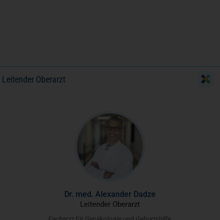
Leitender Oberarzt
Dr. med. Alexander Dadze
Leitender Oberarzt
Facharzt für Gynäkologie und Geburtshilfe