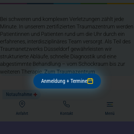
Bei schweren und komplexen Verletzungen zählt jede
Minute. In unserem zertifizierten Traumazentrum werden
Patientinnen und Patienten rund um die Uhr durch ein
erfahrenes, interdisziplinäres Team versorgt. Als Teil des
Traumanetzwerks Düsseldorf gewährleisten wir
strukturierte Abläufe, schnelle Diagnostik und eine
abgestimmte Behandlung – vom Schockraum bis zur
weiteren Therapie.
Zum Traumazentrum
Anmeldung + Termine
Notaufnahme
(öffnet in einem neuen Tab)
Anfahrt
Kontakt
Menü