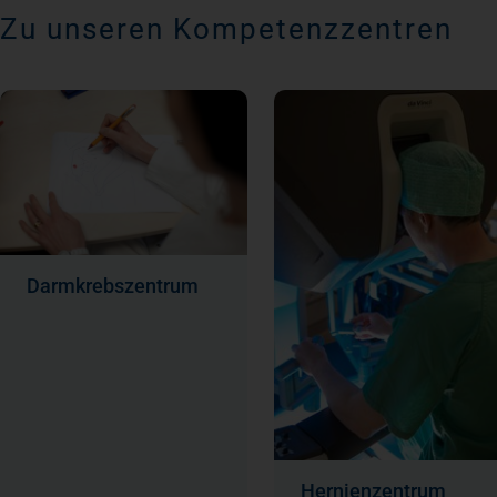
Zu unseren Kompetenzzentren
Darmkrebszentrum
Hernienzentrum