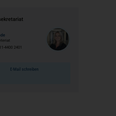
ekretariat
nde
teriat
11-4400 2401
E-Mail schreiben