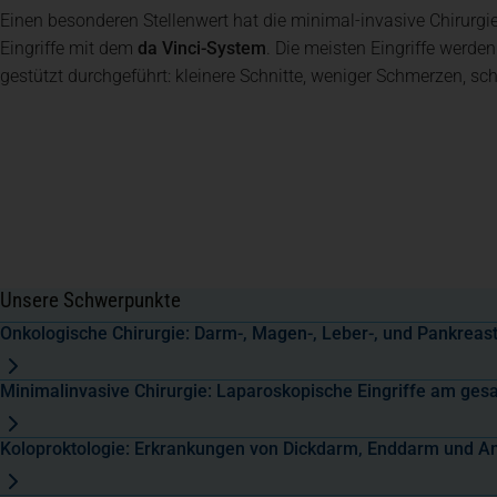
Einen besonderen Stellenwert hat die minimal-invasive Chirurgie 
Eingriffe mit dem
da Vinci-System
. Die meisten Eingriffe werde
gestützt durchgeführt: kleinere Schnitte, weniger Schmerzen, sch
Unsere Schwerpunkte
Onkologische Chirurgie: Darm-, Magen-, Leber-, und Pankrea
Minimalinvasive Chirurgie: Laparoskopische Eingriffe am g
Koloproktologie: Erkrankungen von Dickdarm, Enddarm und A