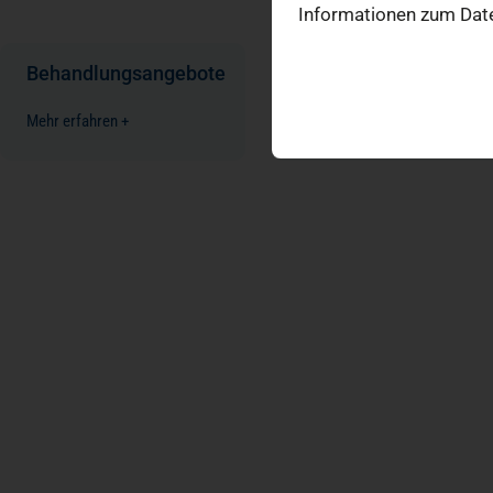
Informationen zum Date
Behandlungsangebote
Patienteninformation
Mehr erfahren +
Mehr erfahren +