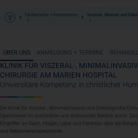
Fachbereiche + Kompetenzen
Viszeral-, Minimal- und Onko
ÜBER UNS
ANMELDUNG + TERMINE
BEHANDL
KLINIK FÜR VISZERAL-, MINIMALINVAS
CHIRURGIE AM MARIEN HOSPITAL
Universitäre Kompetenz in christlicher Hum
Die Klinik für Viszeral-, Minimalinvasive und Onkologische Chirur
Operationen im stationären und ambulanten Bereich durch. Das
Eingriffen an Darm, Magen, Leber und Pankreas über die Behand
und Nebennierenoperationen.