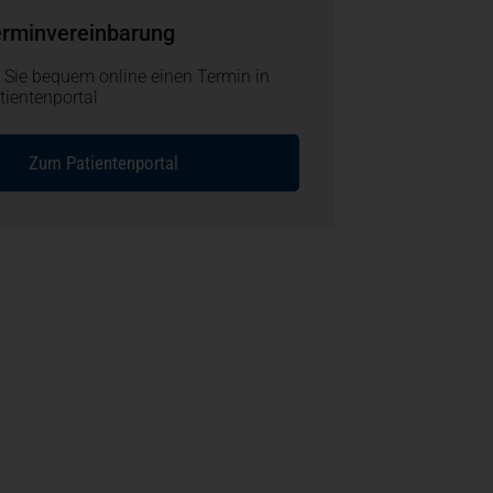
erminvereinbarung
 Sie bequem online einen Termin in
ientenportal
Zum Patientenportal