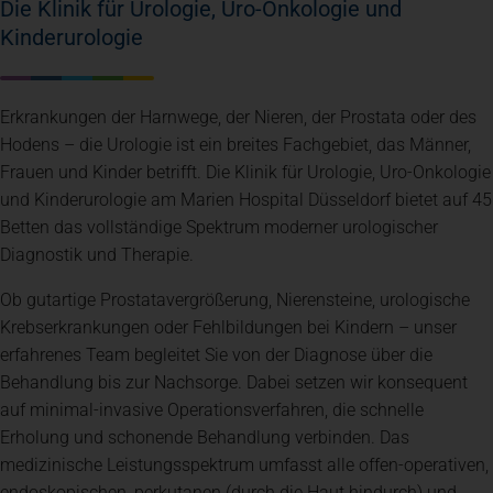
Die Klinik für Urologie, Uro-Onkologie und
Kinderurologie
Erkrankungen der Harnwege, der Nieren, der Prostata oder des
Hodens – die Urologie ist ein breites Fachgebiet, das Männer,
Frauen und Kinder betrifft. Die Klinik für Urologie, Uro-Onkologie
und Kinderurologie am Marien Hospital Düsseldorf bietet auf 45
Betten das vollständige Spektrum moderner urologischer
Diagnostik und Therapie.
Ob gutartige Prostatavergrößerung, Nierensteine, urologische
Krebserkrankungen oder Fehlbildungen bei Kindern – unser
erfahrenes Team begleitet Sie von der Diagnose über die
Behandlung bis zur Nachsorge. Dabei setzen wir konsequent
auf minimal-invasive Operationsverfahren, die schnelle
Erholung und schonende Behandlung verbinden. Das
medizinische Leistungsspektrum umfasst alle offen-operativen,
endoskopischen, perkutanen (durch die Haut hindurch) und