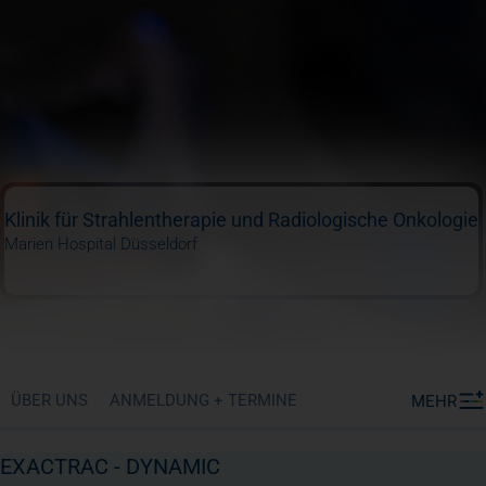
Klinik für Strahlentherapie und Radiologische Onkologie
Marien Hospital Düsseldorf
ÜBER UNS
ANMELDUNG + TERMINE
MEHR
EXACTRAC - DYNAMIC