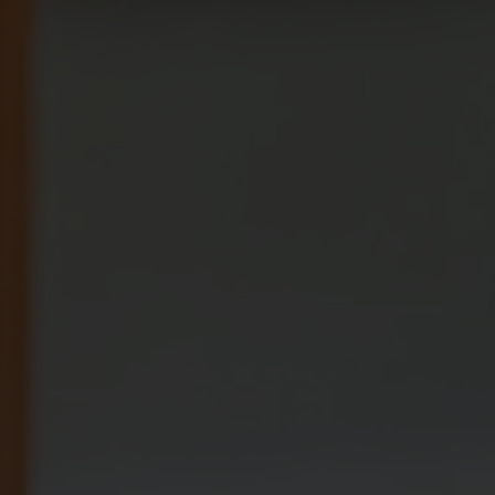
Spenden
+ Helfen
News
Spenden
+ Helfen
Veranstaltungen
Spenden
+ Helfen
Patientenportal