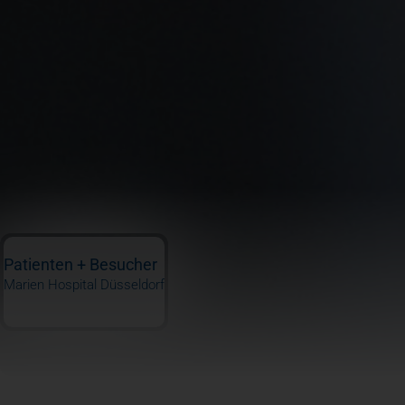
Patienten + Besucher
Marien Hospital Düsseldorf