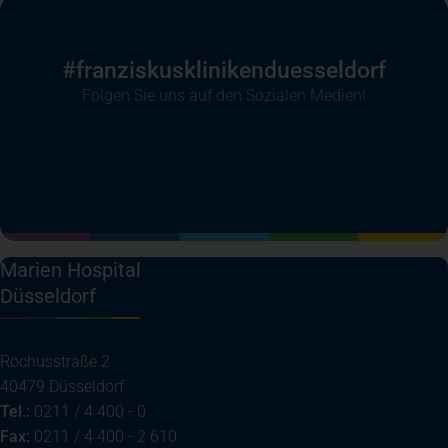
#franziskuskliniken­duesseldorf
Folgen Sie uns auf den Sozialen Medien!
(öffnet in einem neuen Tab)
(öffnet in einem neuen Tab)
(öffnet in einem neuen Tab)
(öffnet in einem neuen T
Marien Hospital
Düsseldorf
Rochusstraße 2
40479 Düsseldorf
Tel.:
0211 / 4 400 - 0
Fax:
0211 / 4 400 - 2 610