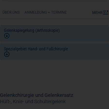
ÜBER UNS
ANMELDUNG + TERMINE
MEHR
Gelenkspiegelung (Arthroskopie)
Spezialgebiet Hand- und Fußchirurgie
Gelenkchirurgie und Gelenkersatz
Hüft-, Knie- und Schultergelenk