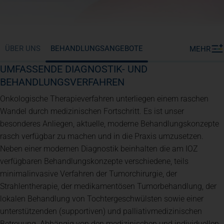
ÜBER UNS
BEHANDLUNGSANGEBOTE
MEHR
UMFASSENDE DIAGNOSTIK- UND
BEHANDLUNGSVERFAHREN
Onkologische Therapieverfahren unterliegen einem raschen
Wandel durch medizinischen Fortschritt. Es ist unser
besonderes Anliegen, aktuelle, moderne Behandlungskonzepte
rasch verfügbar zu machen und in die Praxis umzusetzen.
Neben einer modernen Diagnostik beinhalten die am IOZ
verfügbaren Behandlungskonzepte verschiedene, teils
minimalinvasive Verfahren der Tumorchirurgie, der
Strahlentherapie, der medikamentösen Tumorbehandlung, der
lokalen Behandlung von Tochtergeschwülsten sowie einer
unterstützenden (supportiven) und palliativmedizinischen
Betreuung. Abhängig von den medizinischen und individuellen