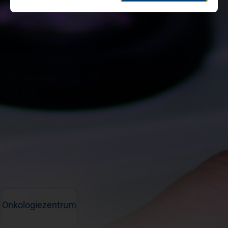
Onkologiezentrum