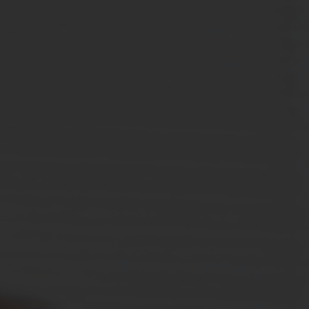
Spenden
+ Helfen
News
Spenden
+ Helfen
Veranstaltungen
Spenden
+ Helfen
Patientenportal