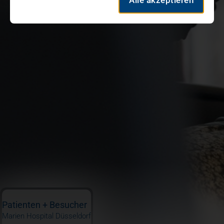
Alle akzeptieren
Patienten + Besucher
Marien Hospital Düsseldorf