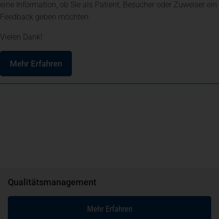
eine Information, ob Sie als Patient, Besucher oder Zuweiser ein
Feedback geben möchten.
Vielen Dank!
(öffnet in einem neuen Tab)
Mehr Erfahren
Qualitätsmanagement
Mehr Erfahren