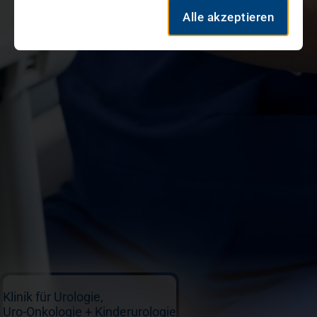
Alle akzeptieren
Klinik für Urologie,
Uro-Onkologie + Kinderurologie