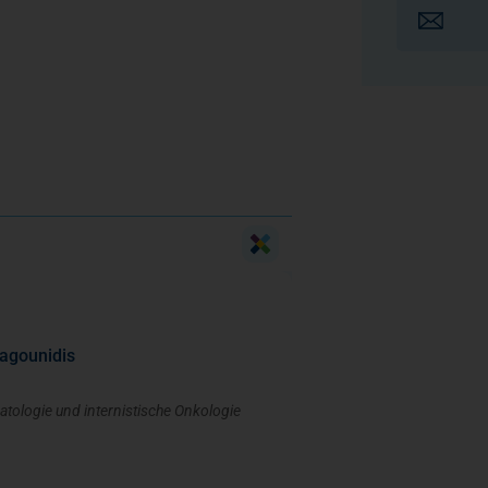
iagounidis
atologie und internistische Onkologie