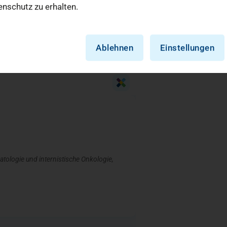
nschutz zu erhalten.
Ablehnen
Einstellungen
tologie und internistische Onkologie,