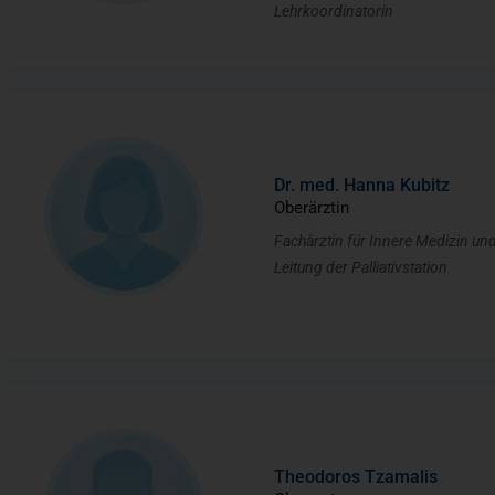
Lehrkoordinatorin
Dr. med. Hanna Kubitz
Oberärztin
Fachärztin für Innere Medizin und
Leitung der Palliativstation
Theodoros Tzamalis