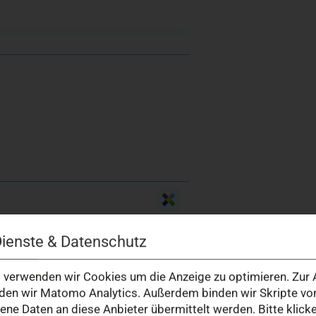
Dienste & Datenschutz
verwenden wir Cookies um die Anzeige zu optimieren. Zur A
en wir Matomo Analytics. Außerdem binden wir Skripte von
tologie, Internistische Onkologie
e Daten an diese Anbieter übermittelt werden. Bitte klick