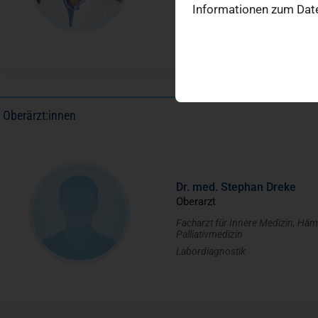
Leitender Oberarzt
Informationen zum Date
Leitung Onkologische Station
Oberärzt:innen
Dr. med. Stephan Dreke
Oberarzt
Facharzt für Innere Medizin, Häma
Palliativmedizin
Labordiagnostik