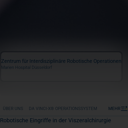
Zentrum für Interdisziplinäre Robotische Operationen
Marien Hospital Düsseldorf
ÜBER UNS
DA VINCI-X® OPERATIONSSYSTEM
MEHR
Robotische Eingriffe in der Viszeralchirurgie