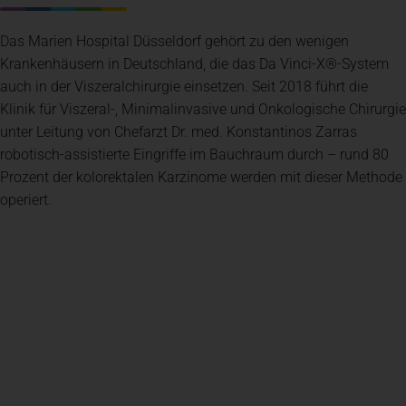
Das Marien Hospital Düsseldorf gehört zu den wenigen
Krankenhäusern in Deutschland, die das Da Vinci-X®-System
auch in der Viszeralchirurgie einsetzen. Seit 2018 führt die
Klinik für Viszeral-, Minimalinvasive und Onkologische Chirurgie
unter Leitung von Chefarzt Dr. med. Konstantinos Zarras
robotisch-assistierte Eingriffe im Bauchraum durch – rund 80
Prozent der kolorektalen Karzinome werden mit dieser Methode
operiert.