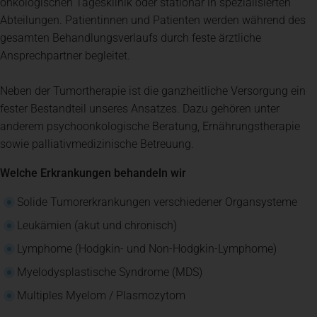
onkologischen Tagesklinik oder stationär in spezialisierten
Abteilungen. Patientinnen und Patienten werden während des
gesamten Behandlungsverlaufs durch feste ärztliche
Ansprechpartner begleitet.
Neben der Tumortherapie ist die ganzheitliche Versorgung ein
fester Bestandteil unseres Ansatzes. Dazu gehören unter
anderem psychoonkologische Beratung, Ernährungstherapie
sowie palliativmedizinische Betreuung.
Welche Erkrankungen behandeln wir
Solide Tumorerkrankungen verschiedener Organsysteme
Leukämien (akut und chronisch)
Lymphome (Hodgkin- und Non-Hodgkin-Lymphome)
Myelodysplastische Syndrome (MDS)
Multiples Myelom / Plasmozytom