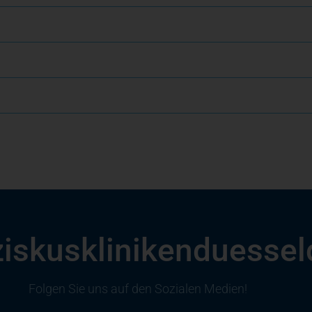
iskuskliniken­duessel
Folgen Sie uns auf den Sozialen Medien!