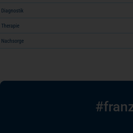
Diagnostik
Therapie
Nachsorge
#franz