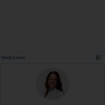
Oberärzt:innen