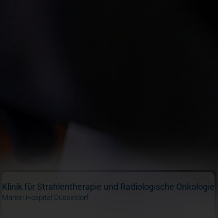
Klinik für Strahlentherapie und Radiologische Onkologie
Marien Hospital Düsseldorf