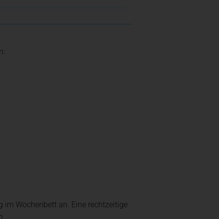
n:
im Wochenbett an. Eine rechtzeitige
h