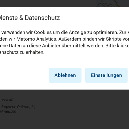
Dienste & Datenschutz
verwenden wir Cookies um die Anzeige zu optimieren. Zur A
en wir Matomo Analytics. Außerdem binden wir Skripte von
e Daten an diese Anbieter übermittelt werden. Bitte klick
nschutz zu erhalten.
Ablehnen
Einstellungen
urtshilfe
logische Onkologie,
talmedizin