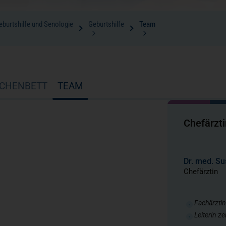
Geburtshilfe und Senologie
Geburtshilfe
Team
CHENBETT
TEAM
Chefärzti
Dr. med. Su
Chefärztin
Fachärztin
Leiterin z