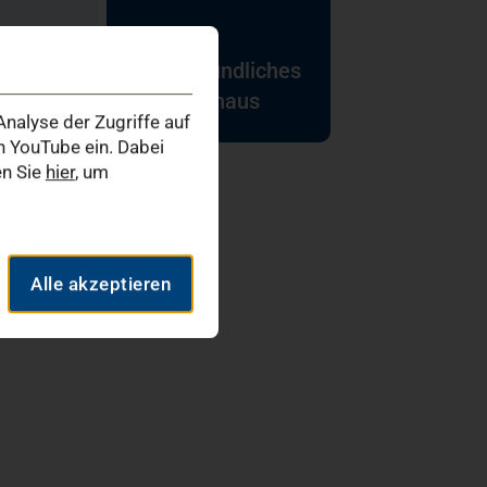
Babyfreundliches
Krankenhaus
nalyse der Zugriffe auf
 YouTube ein. Dabei
en Sie
hier
, um
Alle akzeptieren