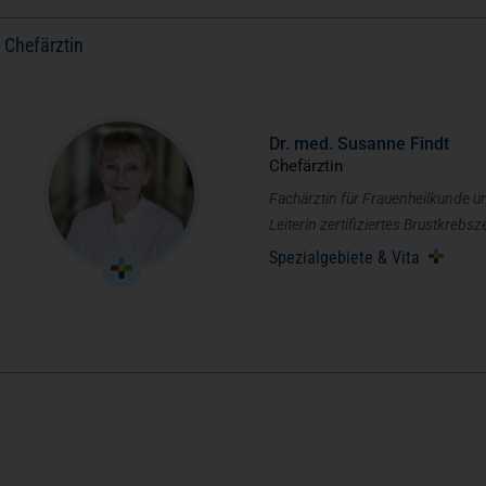
Chefärztin
Dr. med. Susanne Findt
Chefärztin
Fachärztin für Frauenheilkunde u
Leiterin zertifiziertes Brustkreb
Spezialgebiete & Vita