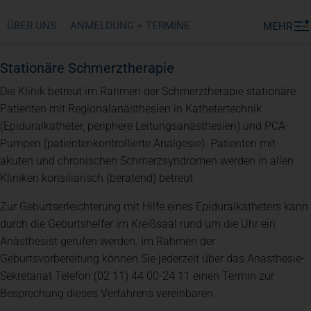
ÜBER UNS
ANMELDUNG + TERMINE
MEHR
Stationäre Schmerztherapie
Die Klinik betreut im Rahmen der Schmerztherapie stationäre
Patienten mit Regionalanästhesien in Kathetertechnik
(Epiduralkatheter, periphere Leitungsanästhesien) und PCA-
Pumpen (patientenkontrollierte Analgesie). Patienten mit
akuten und chronischen Schmerzsyndromen werden in allen
Kliniken konsiliarisch (beratend) betreut
Zur Geburtserleichterung mit Hilfe eines Epiduralkatheters kann
durch die Geburtshelfer im Kreißsaal rund um die Uhr ein
Anästhesist gerufen werden. Im Rahmen der
Geburtsvorbereitung können Sie jederzeit über das Anästhesie-
Sekretariat Telefon (02 11) 44 00-24 11 einen Termin zur
Besprechung dieses Verfahrens vereinbaren