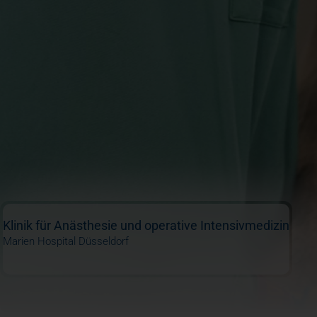
Klinik für Anästhesie und operative Intensivmedizin
Marien Hospital Düsseldorf