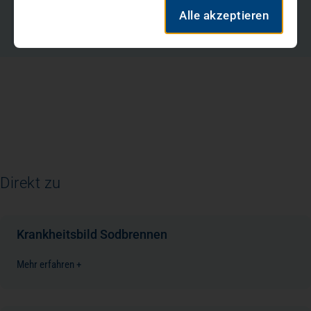
E-Mail schreiben
Alle akzeptieren
Direkt zu
Krankheitsbild Sodbrennen
Mehr erfahren +