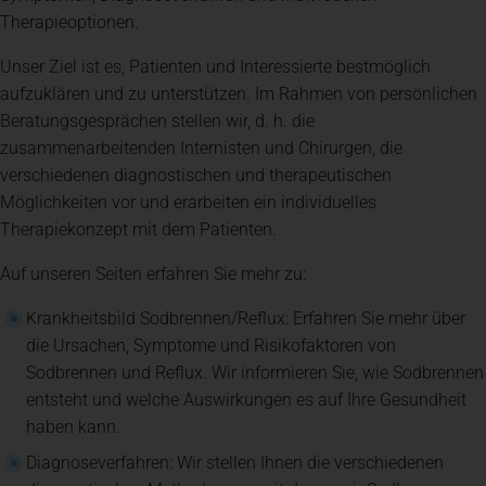
Therapieoptionen.
Spenden
+ Helfen
Unser Ziel ist es, Patienten und Interessierte bestmöglich
aufzuklären und zu unterstützen. Im Rahmen von persönlichen
Beratungsgesprächen stellen wir, d. h. die
News
zusammenarbeitenden Internisten und Chirurgen, die
verschiedenen diagnostischen und therapeutischen
Spenden
+ Helfen
Möglichkeiten vor und erarbeiten ein individuelles
Therapiekonzept mit dem Patienten.
Auf unseren Seiten erfahren Sie mehr zu:
Veranstaltungen
Krankheitsbild Sodbrennen/Reflux: Erfahren Sie mehr über
die Ursachen, Symptome und Risikofaktoren von
Spenden
+ Helfen
Sodbrennen und Reflux. Wir informieren Sie, wie Sodbrennen
entsteht und welche Auswirkungen es auf Ihre Gesundheit
haben kann.
Patientenportal
Diagnoseverfahren: Wir stellen Ihnen die verschiedenen