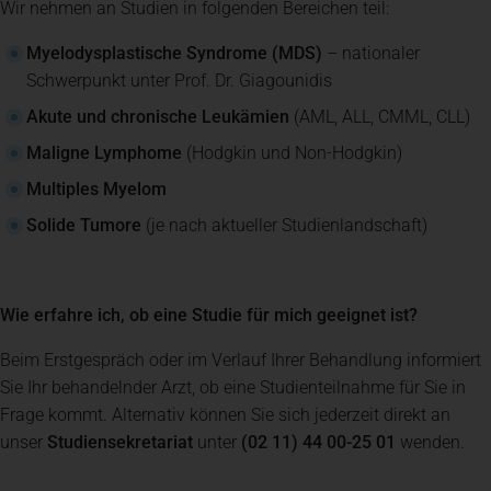
Wir nehmen an Studien in folgenden Bereichen teil:
Myelodysplastische Syndrome (MDS)
– nationaler
Schwerpunkt unter Prof. Dr. Giagounidis
Akute und chronische Leukämien
(AML, ALL, CMML, CLL)
Maligne Lymphome
(Hodgkin und Non-Hodgkin)
Multiples Myelom
Solide Tumore
(je nach aktueller Studienlandschaft)
Wie erfahre ich, ob eine Studie für mich geeignet ist?
Beim Erstgespräch oder im Verlauf Ihrer Behandlung informiert
Sie Ihr behandelnder Arzt, ob eine Studienteilnahme für Sie in
Frage kommt. Alternativ können Sie sich jederzeit direkt an
unser
Studiensekretariat
unter
(02 11) 44 00-25 01
wenden.