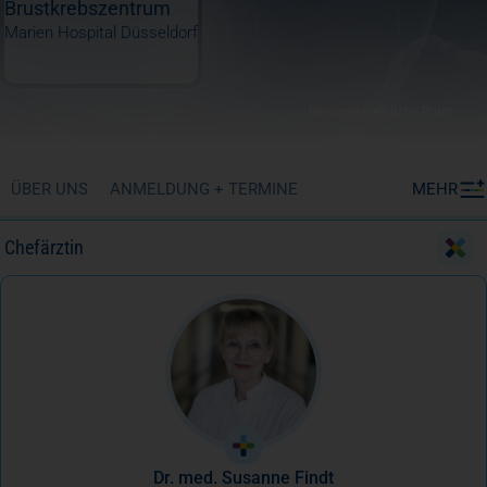
Brustkrebszentrum
Marien Hospital Düsseldorf
Gesunde weibliche Brust
ÜBER UNS
ANMELDUNG + TERMINE
MEHR
Chefärztin
Dr. med. Susanne Findt