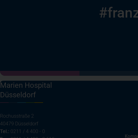
#franz
Marien Hospital
Düsseldorf
Rochusstraße 2
40479 Düsseldorf
Tel.:
0211 / 4 400 - 0
Kompe