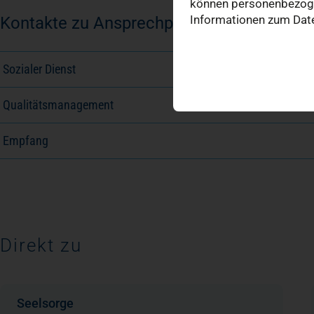
können personenbezogen
Informationen zum Date
Kontakte zu Ansprechpartnern
Sozialer Dienst
Qualitätsmanagement
Empfang
Direkt zu
Seelsorge