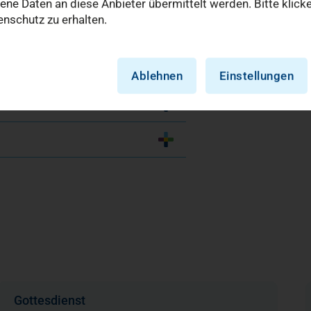
e Daten an diese Anbieter übermittelt werden. Bitte klick
nschutz zu erhalten.
Ablehnen
Einstellungen
Gottesdienst