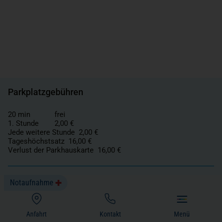
Parkplatzgebühren
20 min
frei
1. Stunde
2,00 €
Jede weitere Stunde
2,00 €
Tageshöchstsatz
16,00 €
Verlust der Parkhauskarte
16,00 €
Notaufnahme
(öffnet in einem neuen Tab)
Anfahrt
Kontakt
Menü