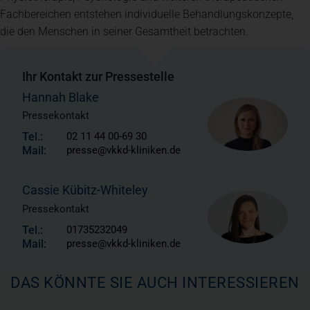
Fachbereichen entstehen individuelle Behandlungskonzepte,
die den Menschen in seiner Gesamtheit betrachten.
Ihr Kontakt zur Pressestelle
Hannah Blake
Pressekontakt
Tel.:
02 11 44 00-69 30
Mail:
presse@vkkd-kliniken.de
Cassie Kübitz-Whiteley
Pressekontakt
Tel.:
01735232049
Mail:
presse@vkkd-kliniken.de
DAS KÖNNTE SIE AUCH INTERESSIEREN