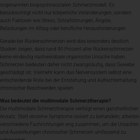
sogenannten biopsychosozialen Schmerzmodell. Es
berücksichtigt nicht nur körperliche Veränderungen, sondern
auch Faktoren wie Stress, Schlafstörungen, Ängste,
Belastungen im Alltag oder berufliche Herausforderungen.
Gerade bei Rückenschmerzen wird dies besonders deutlich.
Studien zeigen, dass rund 90 Prozent aller Rückenschmerzen
keine eindeutig nachweisbare organische Ursache haben.
Schmerzen bedeuten daher nicht zwangsläufig, dass Gewebe
geschädigt ist. Vielmehr kann das Nervensystem selbst eine
entscheidende Rolle bei der Entstehung und Aufrechterhaltung
chronischer Beschwerden spielen.
Was bedeutet die multimodale Schmerztherapie?
Die multimodale Schmerztherapie verfolgt einen ganzheitlichen
Ansatz. Statt einzelne Symptome isoliert zu behandeln, arbeiten
verschiedene Fachrichtungen eng zusammen, um die Ursachen
und Auswirkungen chronischer Schmerzen umfassend zu
adressieren.