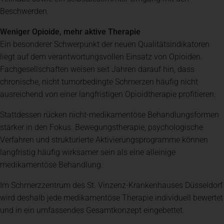
Beschwerden.
Weniger Opioide, mehr aktive Therapie
Ein besonderer Schwerpunkt der neuen Qualitätsindikatoren
liegt auf dem verantwortungsvollen Einsatz von Opioiden.
Fachgesellschaften weisen seit Jahren darauf hin, dass
chronische, nicht tumorbedingte Schmerzen häufig nicht
ausreichend von einer langfristigen Opioidtherapie profitieren.
Stattdessen rücken nicht-medikamentöse Behandlungsformen
stärker in den Fokus. Bewegungstherapie, psychologische
Verfahren und strukturierte Aktivierungsprogramme können
langfristig häufig wirksamer sein als eine alleinige
medikamentöse Behandlung.
Im Schmerzzentrum des St. Vinzenz-Krankenhauses Düsseldorf
wird deshalb jede medikamentöse Therapie individuell bewertet
und in ein umfassendes Gesamtkonzept eingebettet.