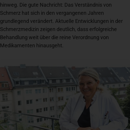
hinweg. Die gute Nachricht: Das Verständnis von
Spenden
+ Helfen
Schmerz hat sich in den vergangenen Jahren
grundlegend verändert. Aktuelle Entwicklungen in der
Schmerzmedizin zeigen deutlich, dass erfolgreiche
News
Behandlung weit über die reine Verordnung von
Medikamenten hinausgeht.
Spenden
+ Helfen
Veranstaltungen
Spenden
+ Helfen
Patientenportal