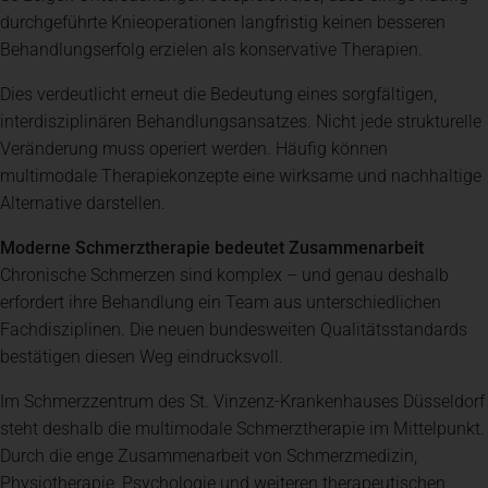
durchgeführte Knieoperationen langfristig keinen besseren
Behandlungserfolg erzielen als konservative Therapien.
Dies verdeutlicht erneut die Bedeutung eines sorgfältigen,
interdisziplinären Behandlungsansatzes. Nicht jede strukturelle
Veränderung muss operiert werden. Häufig können
multimodale Therapiekonzepte eine wirksame und nachhaltige
Alternative darstellen.
Moderne Schmerztherapie bedeutet Zusammenarbeit
Chronische Schmerzen sind komplex – und genau deshalb
erfordert ihre Behandlung ein Team aus unterschiedlichen
Fachdisziplinen. Die neuen bundesweiten Qualitätsstandards
bestätigen diesen Weg eindrucksvoll.
Im Schmerzzentrum des St. Vinzenz-Krankenhauses Düsseldorf
steht deshalb die multimodale Schmerztherapie im Mittelpunkt.
Durch die enge Zusammenarbeit von Schmerzmedizin,
Physiotherapie, Psychologie und weiteren therapeutischen