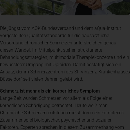
Die jüngst vom AOK-Bundesverband und dem aQua-Institut
vorgestellten Qualitätsstandards für die hausärztliche
Versorgung chronischer Schmerzen unterstreichen genau
diesen Wandel. Im Mittelpunkt stehen strukturierte
Behandlungsstrategien, multimodale Therapiekonzepte und ein
bewussterer Umgang mit Opioiden. Damit bestätigt sich ein
Ansatz, der im Schmerzzentrum des St. Vinzenz-Krankenhauses
Düsseldorf seit vielen Jahren gelebt wird.
Schmerz ist mehr als ein körperliches Symptom
Lange Zeit wurden Schmerzen vor allem als Folge einer
körperlichen Schädigung betrachtet. Heute weiß man:
Chronische Schmerzen entstehen meist durch ein komplexes
Zusammenspiel biologischer, psychischer und sozialer
Faktoren. Experten sprechen in diesem Zusammenhang vom