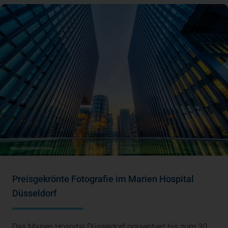
Preisgekrönte Fotografie im Marien Hospital
Düsseldorf
Das Marien Hospital Düsseldorf präsentiert bis zum 30.