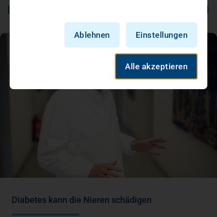
DAS KÖNNTE SIE AUCH INTERESSIEREN
Ablehnen
Einstellungen
Alle akzeptieren
Diabetes kann die Nieren schädigen