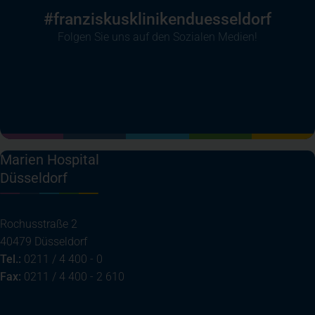
#franziskuskliniken­duesseldorf
Folgen Sie uns auf den Sozialen Medien!
(öffnet in einem neuen Tab)
(öffnet in einem neuen Tab)
(öffnet in einem neuen Tab)
(öffnet in einem neuen T
Marien Hospital
Düsseldorf
Rochusstraße 2
40479 Düsseldorf
Tel.:
0211 / 4 400 - 0
Fax:
0211 / 4 400 - 2 610