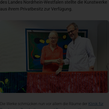
des Landes Nordrhein-Westfalen stellte die Kunstwerke
aus ihrem Privatbesitz zur Verfügung.
Spenden
+ Helfen
News
Spenden
+ Helfen
Veranstaltungen
Spenden
+ Helfen
Patientenportal
Die Werke schmücken nun vor allem die Räume der
Klinik für