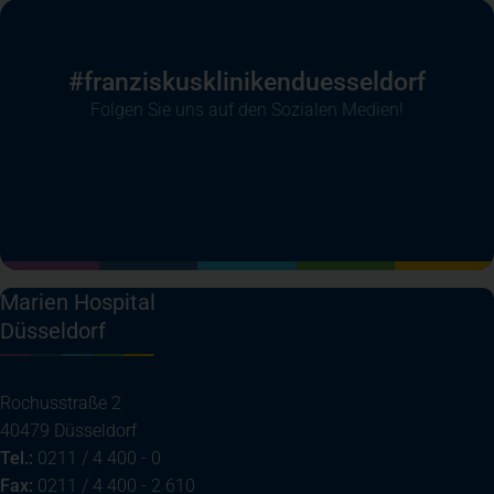
#franziskuskliniken­duesseldorf
Folgen Sie uns auf den Sozialen Medien!
(öffnet in einem neuen Tab)
(öffnet in einem neuen Tab)
(öffnet in einem neuen Tab)
(öffnet in einem neuen T
Marien Hospital
Düsseldorf
Rochusstraße 2
40479 Düsseldorf
Tel.:
0211 / 4 400 - 0
Fax:
0211 / 4 400 - 2 610