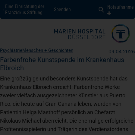
Eine Einrichtung der
Notaufnahme
Spenden
Marien Hospital Düsseldorf
Franziskus Stiftung
Fachbereiche + Kompetenzen
Psychiatrie
Menschen + Geschichten
09.04.2026
Patienten + Besucher
Farbenfrohe Kunstspende im Krankenhaus
Elbroich
Eine großzügige und besondere Kunstspende hat das
Über uns
Krankenhaus Elbroich erreicht: Farbenfrohe Werke
zweier vielfach ausgezeichneter Künstler aus Puerto
Karriere
Rico, die heute auf Gran Canaria leben, wurden von
Patientin Helga Masthoff persönlich an Chefarzt
Nikolaus Michael überreicht. Die ehemalige erfolgreiche
Kontakt
Profitennisspielerin und Trägerin des Verdienstordens