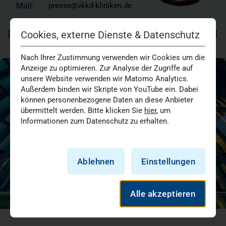
Mail:
presse@vkkd-kliniken.de
DAS KÖNNTE SIE AUCH INTERESSIEREN
Cookies, externe Dienste & Datenschutz
Nach Ihrer Zustimmung verwenden wir Cookies um die
Anzeige zu optimieren. Zur Analyse der Zugriffe auf
unsere Website verwenden wir Matomo Analytics.
Außerdem binden wir Skripte von YouTube ein. Dabei
können personenbezogene Daten an diese Anbieter
übermittelt werden. Bitte klicken Sie
hier
, um
Informationen zum Datenschutz zu erhalten.
Ablehnen
Einstellungen
Alle akzeptieren