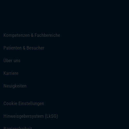
Telefon
E-Mail senden
Kompetenzen & Fachbereiche
Patienten & Besucher
Über uns
Karriere
Neuigkeiten
Cookie Einstellungen
Hinweisgebersystem (LkSG)
Barrierefreiheit