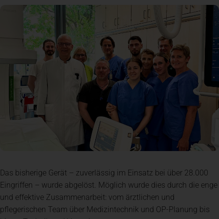
Spenden
+ Helfen
News
Spenden
+ Helfen
Veranstaltungen
Spenden
+ Helfen
Das bisherige Gerät – zuverlässig im Einsatz bei über 28.000
Eingriffen – wurde abgelöst. Möglich wurde dies durch die enge
Patientenportal
und effektive Zusammenarbeit: vom ärztlichen und
pflegerischen Team über Medizintechnik und OP-Planung bis