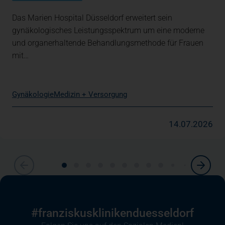
Das Marien Hospital Düsseldorf erweitert sein
gynäkologisches Leistungsspektrum um eine moderne
und organerhaltende Behandlungsmethode für Frauen
mit…
Gynäkologie
Medizin + Versorgung
14.07.2026
#franziskuskliniken­duesseldorf