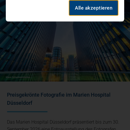
Alle akzeptieren
Preisgekrönte Fotografie im Marien Hospital
Düsseldorf
Das Marien Hospital Düsseldorf präsentiert bis zum 30.
September 2026 eine Fotoausstellung des Fotografen