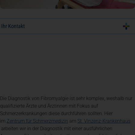
Ihr Kontakt
Die Diagnostik von Fibromyalgie ist sehr komplex, weshalb nur
qualifizierte Ärzte und Ärztinnen mit Fokus auf
Schmerzerkrankungen diese durchführen sollten. Hier
(öffnet in einem neuen Tab)
im
Zentrum für Schmerzmedizin
am
St. Vinzenz-Krankenhaus
(öffnet in einem neuen Tab)
arbeiten wir in der Diagnostik mit einer ausführlichen