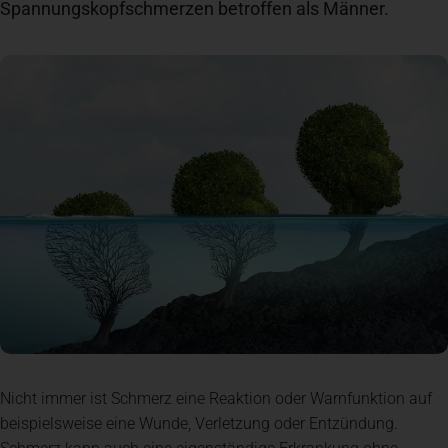
Spannungskopfschmerzen betroffen als Männer.
Spenden
+ Helfen
News
Spenden
+ Helfen
Veranstaltungen
Spenden
+ Helfen
Nicht immer ist Schmerz eine Reaktion oder Warnfunktion auf
Patientenportal
beispielsweise eine Wunde, Verletzung oder Entzündung.