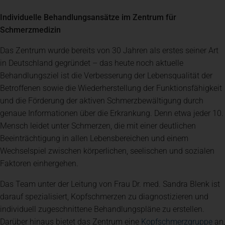
Individuelle Behandlungsansätze im Zentrum für
Schmerzmedizin
Das Zentrum wurde bereits von 30 Jahren als erstes seiner Art
in Deutschland gegründet – das heute noch aktuelle
Behandlungsziel ist die Verbesserung der Lebensqualität der
Betroffenen sowie die Wiederherstellung der Funktionsfähigkeit
und die Förderung der aktiven Schmerzbewältigung durch
genaue Informationen über die Erkrankung. Denn etwa jeder 10.
Mensch leidet unter Schmerzen, die mit einer deutlichen
Beeinträchtigung in allen Lebensbereichen und einem
Wechselspiel zwischen körperlichen, seelischen und sozialen
Faktoren einhergehen.
Das Team unter der Leitung von Frau Dr. med. Sandra Blenk ist
darauf spezialisiert, Kopfschmerzen zu diagnostizieren und
individuell zugeschnittene Behandlungspläne zu erstellen.
(öf
Darüber hinaus bietet das Zentrum eine
Kopfschmerzgruppe
an,