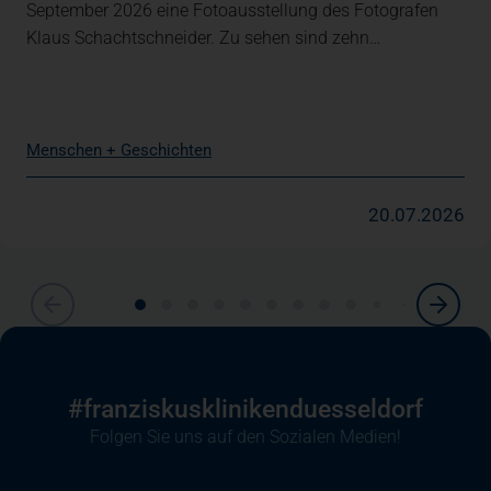
September 2026 eine Fotoausstellung des Fotografen
Klaus Schachtschneider. Zu sehen sind zehn…
Menschen + Geschichten
20.07.2026
#franziskuskliniken­duesseldorf
Folgen Sie uns auf den Sozialen Medien!