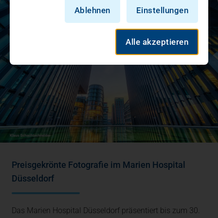
Ablehnen
Einstellungen
Alle akzeptieren
Preisgekrönte Fotografie im Marien Hospital
Düsseldorf
Das Marien Hospital Düsseldorf präsentiert bis zum 30.