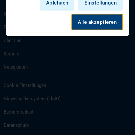
Ablehnen
Einstellungen
Kompetenzen & Fachbereiche
Alle akzeptieren
Patienten & Besucher
Über uns
Karriere
Neuigkeiten
Cookie Einstellungen
Hinweisgebersystem (LkSG)
Barrierefreiheit
Datenschutz