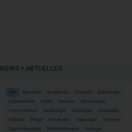
NEWS + AKTUELLES
Alle
Apotheke
Brustkrebs
Chirurgie
Darmkrebs
Geburtsklinik
Gefäß
Geriatrie
Gynäkologie
Innere Medizin
Kardiologie
Onkologie
Orthopädie
Palliativ
Pflege
Psychiatrie
Radiologie
Schmerz
Sportorthopädie
Strahlentherapie
Urologie