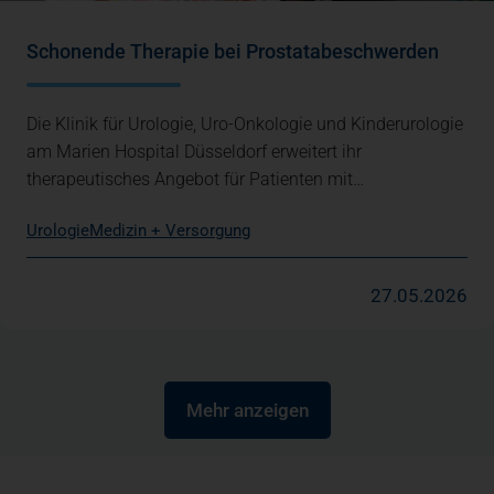
Schonende Therapie bei Prostatabeschwerden
Die Klinik für Urologie, Uro-Onkologie und Kinderurologie
am Marien Hospital Düsseldorf erweitert ihr
therapeutisches Angebot für Patienten mit…
Urologie
Medizin + Versorgung
27.05.2026
Mehr anzeigen