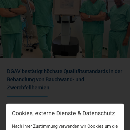
DGAV bestätigt höchste Qualitätsstandards in der
Behandlung von Bauchwand- und
Zwerchfellhernien
Das Hernienzentrum am Marien Hospital Düsseldorf ist
Cookies, externe Dienste & Datenschutz
erneut als Referenzzentrum der Deutschen Gesellschaft
für Allgemein- und Viszeralchirurgie (DGAV)…
Nach Ihrer Zustimmung verwenden wir Cookies um die