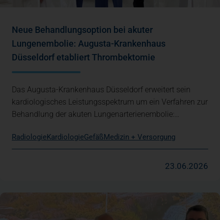
Neue Behandlungsoption bei akuter
Lungenembolie: Augusta-Krankenhaus
Düsseldorf etabliert Thrombektomie
Das Augusta-Krankenhaus Düsseldorf erweitert sein
kardiologisches Leistungsspektrum um ein Verfahren zur
Behandlung der akuten Lungenarterienembolie:…
Radiologie
Kardiologie
Gefäß
Medizin + Versorgung
23.06.2026