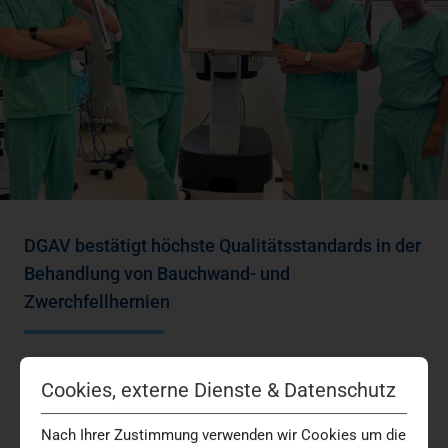
DGAV bestätigt höchste Qualitätsstandards in der
Behandlung von Bauchwand- und
Zwerchfellhernien
Das Hernienzentrum am Marien Hospital Düsseldorf ist
Cookies, externe Dienste & Datenschutz
erneut als Referenzzentrum der Deutschen Gesellschaft
für Allgemein- und Viszeralchirurgie (DGAV)…
Nach Ihrer Zustimmung verwenden wir Cookies um die