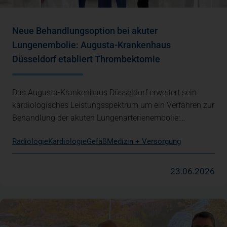
Neue Behandlungsoption bei akuter
Lungenembolie: Augusta-Krankenhaus
Düsseldorf etabliert Thrombektomie
Das Augusta-Krankenhaus Düsseldorf erweitert sein
kardiologisches Leistungsspektrum um ein Verfahren zur
Behandlung der akuten Lungenarterienembolie:…
Radiologie
Kardiologie
Gefäß
Medizin + Versorgung
23.06.2026