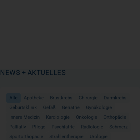
NEWS + AKTUELLES
Alle
Apotheke
Brustkrebs
Chirurgie
Darmkrebs
Geburtsklinik
Gefäß
Geriatrie
Gynäkologie
Innere Medizin
Kardiologie
Onkologie
Orthopädie
Palliativ
Pflege
Psychiatrie
Radiologie
Schmerz
Sportorthopädie
Strahlentherapie
Urologie