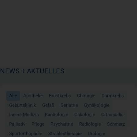
NEWS + AKTUELLES
Alle
Apotheke
Brustkrebs
Chirurgie
Darmkrebs
Geburtsklinik
Gefäß
Geriatrie
Gynäkologie
Innere Medizin
Kardiologie
Onkologie
Orthopädie
Palliativ
Pflege
Psychiatrie
Radiologie
Schmerz
Sportorthopädie
Strahlentherapie
Urologie