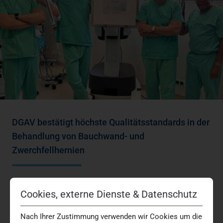
DGAV bestätigt höchste Qualitätsstandards in der
Behandlung von Bauchwand- und
Zwerchfellhernien
Das Hernienzentrum am Marien Hospital Düsseldorf ist
Cookies, externe Dienste & Datenschutz
erneut als Referenzzentrum der Deutschen Gesellschaft
für Allgemein- und Viszeralchirurgie (DGAV)…
Nach Ihrer Zustimmung verwenden wir Cookies um die