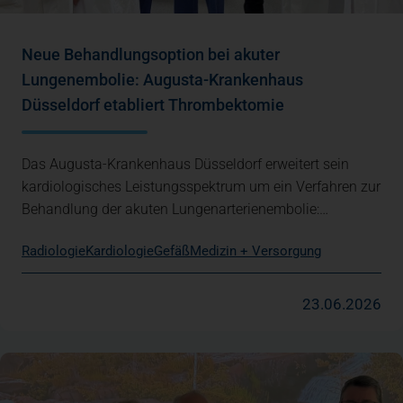
Neue Behandlungsoption bei akuter
Lungenembolie: Augusta-Krankenhaus
Düsseldorf etabliert Thrombektomie
Das Augusta-Krankenhaus Düsseldorf erweitert sein
kardiologisches Leistungsspektrum um ein Verfahren zur
Behandlung der akuten Lungenarterienembolie:…
Radiologie
Kardiologie
Gefäß
Medizin + Versorgung
23.06.2026