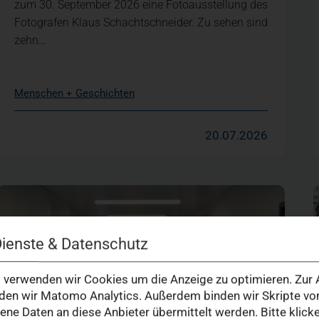
zum 30. September 2026 eine Fotoausstellung des
Fotografen Klaus Schachtschneider. Zu sehen sind
zehn…
Menschen + Geschichten
20.07.2026
Dienste & Datenschutz
verwenden wir Cookies um die Anzeige zu optimieren. Zur A
en wir Matomo Analytics. Außerdem binden wir Skripte von
e Daten an diese Anbieter übermittelt werden. Bitte klick