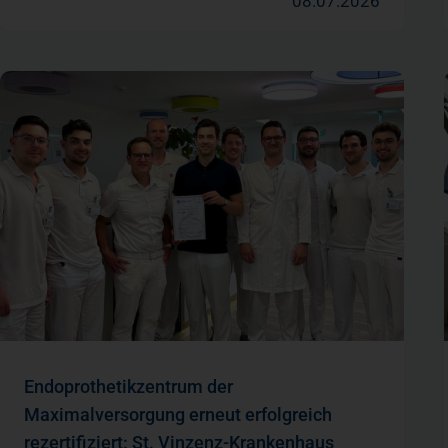
08.07.2026
Endoprothetikzentrum der
Maximalversorgung erneut erfolgreich
rezertifiziert: St. Vinzenz-Krankenhaus