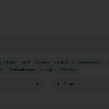
urtsklinik
Gefäß
Geriatrie
Gynäkologie
Innere Medizin
die
Strahlentherapie
Urologie
Wirbelsäule
Formate: