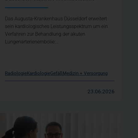
Das Augusta-Krankenhaus Düsseldorf erweitert
sein kardiologisches Leistungsspektrum um ein
Verfahren zur Behandlung der akuten
Lungenarterienembolie:…
Radiologie
Kardiologie
Gefäß
Medizin + Versorgung
23.06.2026