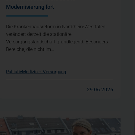
Modernisierung fort
Die Krankenhausreform in Nordrhein-Westfalen
verändert derzeit die stationäre
Versorgungslandschaft grundlegend. Besonders
Bereiche, die nicht im…
Palliativ
Medizin + Versorgung
29.06.2026