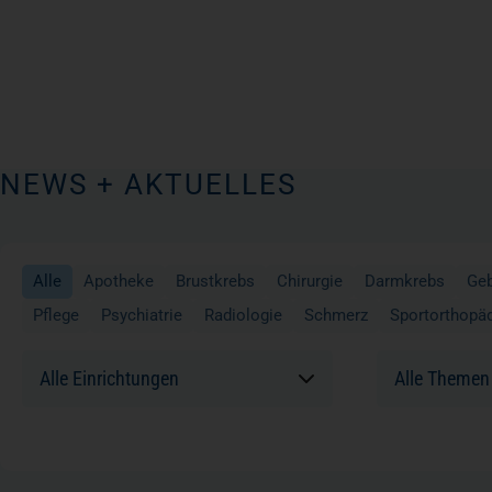
NEWS + AKTUELLES
Alle
Apotheke
Brustkrebs
Chirurgie
Darmkrebs
Geb
Pflege
Psychiatrie
Radiologie
Schmerz
Sportorthopä
Einrichtungen:
Themen: