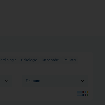
Kardiologie
Onkologie
Orthopädie
Palliativ
Sortierung: