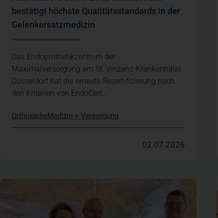
bestätigt höchste Qualitätsstandards in der
Gelenkersatzmedizin
Das Endoprothetikzentrum der
Maximalversorgung am St. Vinzenz-Krankenhaus
Düsseldorf hat die erneute Rezertifizierung nach
den Kriterien von EndoCert…
Orthopädie
Medizin + Versorgung
02.07.2026