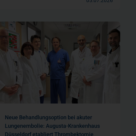
05.07.2026
Neue Behandlungsoption bei akuter
Lungenembolie: Augusta-Krankenhaus
Düsseldorf etabliert Thrombektomie